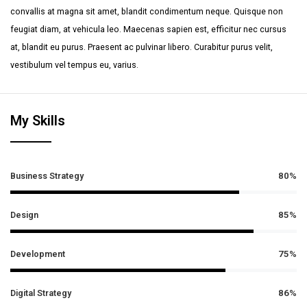
convallis at magna sit amet, blandit condimentum neque. Quisque non
feugiat diam, at vehicula leo. Maecenas sapien est, efficitur nec cursus
at, blandit eu purus. Praesent ac pulvinar libero. Curabitur purus velit,
vestibulum vel tempus eu, varius.
My Skills
Business Strategy
80%
Design
85%
Development
75%
Digital Strategy
86%