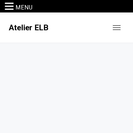
MENU
Atelier ELB